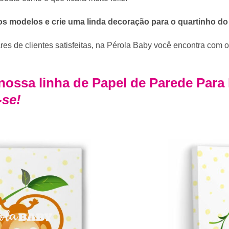
s modelos e crie uma linda decoração para o quartinho d
es de clientes satisfeitas, na Pérola Baby você encontra com 
ossa linha de
Papel de Parede Para
-se!