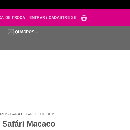
CA DE TROCA
ENTRAR / CADASTRE-SE
O
QUADROS
ROS PARA QUARTO DE BEBÊ
 Safári Macaco