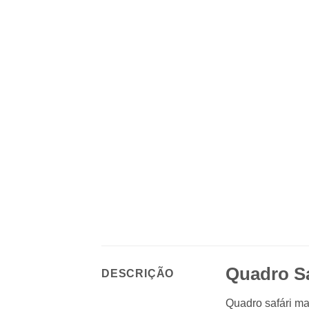
Quadro S
DESCRIÇÃO
Quadro safári m