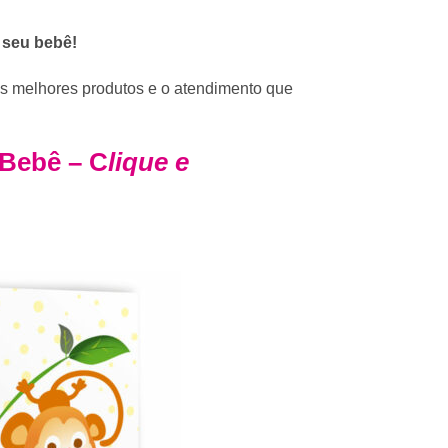
o seu bebê!
os melhores produtos e o atendimento que
 Bebê – C
lique e