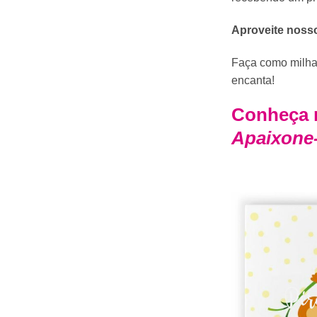
Aproveite nosso
Faça como milhar
encanta!
Conheça n
Apaixone