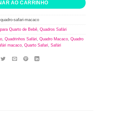
NAR AO CARRINHO
:
quadro-safari-macaco
para Quarto de Bebê
,
Quadros Safári
co
,
Quadrinhos Safári
,
Quadro Macaco
,
Quadro
fári macaco
,
Quarto Safari
,
Safári