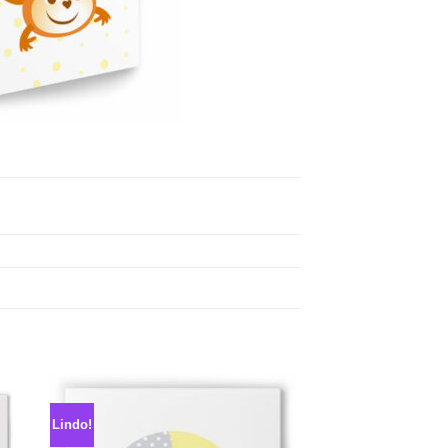
Lindo!