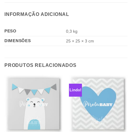
INFORMAÇÃO ADICIONAL
PESO
0,3 kg
DIMENSÕES
25 × 25 × 3 cm
PRODUTOS RELACIONADOS
Lindo!