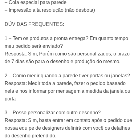
– Cola especial para parede
– Impressão alta resolução (não desbota)
DÚVIDAS FREQUENTES:
1 – Tem os produtos a pronta entrega? Em quanto tempo
meu pedido será enviado?
Resposta: Sim, Porém como são personalizados, o prazo
de 7 dias são para o desenho e produção do mesmo.
2 – Como medir quando a parede tiver portas ou janelas?
Resposta: Medir toda a parede, fazer o pedido baseado
nela e nos informar por mensagem a medida da janela ou
porta
3 – Posso personalizar com outro desenho?
Resposta: Sim, basta entrar em contato após o pedido que
nossa equipe de designers definirá com você os detalhes
do desenho pretendido.