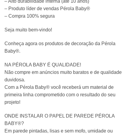
– Alto durabilidade interna (até 10 anos)
– Produto líder de vendas Pérola Baby®
– Compra 100% segura
Seja muito bem-vindo!
Conheça agora os produtos de decoração da Pérola
Baby®.
NA PÉROLA BABY É QUALIDADE!
Não compre em anúncios muito baratos e de qualidade
duvidosa.
Com a Pérola Baby® você receberá um material de
primeira linha comprometido com o resultado do seu
projeto!
ONDE INSTALAR O PAPEL DE PAREDE PÉROLA
BABY®?
Em parede pintadas, lisas e sem mofo, umidade ou