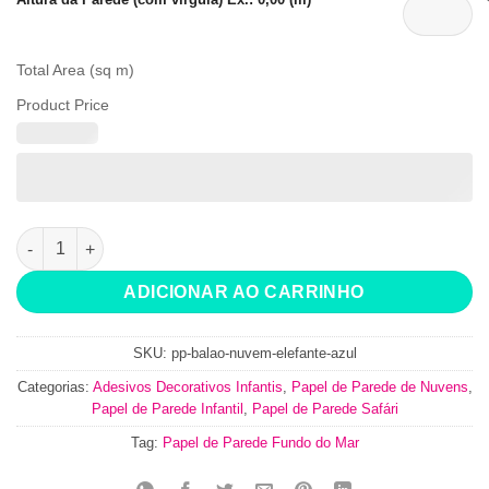
Total Area (sq m)
Product Price
Papel de Parede Nuvem Elefante Balão Azul quantidade
ADICIONAR AO CARRINHO
SKU:
pp-balao-nuvem-elefante-azul
Categorias:
Adesivos Decorativos Infantis
,
Papel de Parede de Nuvens
,
Papel de Parede Infantil
,
Papel de Parede Safári
Tag:
Papel de Parede Fundo do Mar