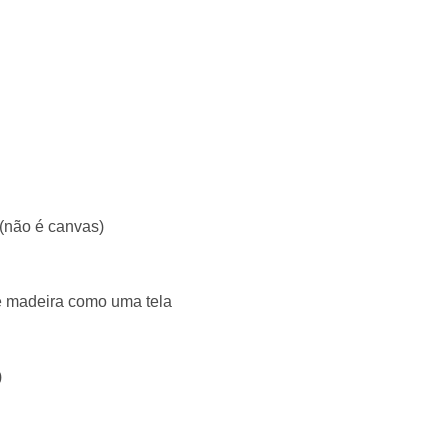
 (não é canvas)
e madeira como uma tela
)