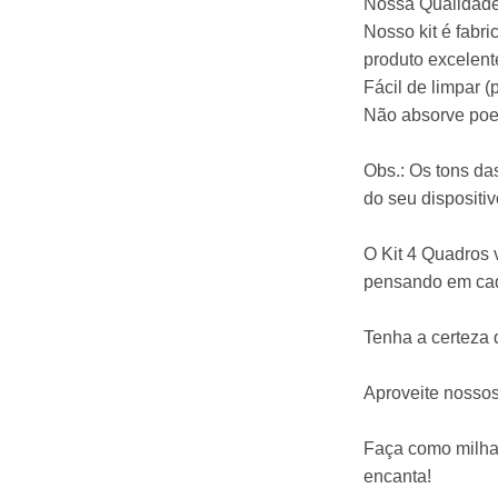
Nossa Qualidad
Nosso kit é fabr
produto excelent
Fácil de limpar 
Não absorve poe
Obs.: Os tons da
do seu dispositiv
O Kit 4 Quadros 
pensando em cad
Tenha a certeza 
Aproveite nossos
Faça como milhar
encanta!