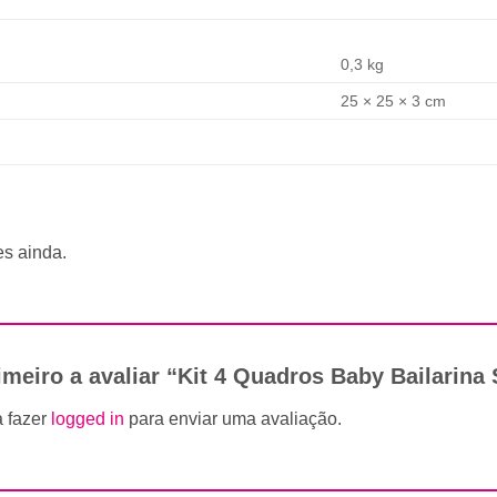
0,3 kg
25 × 25 × 3 cm
s ainda.
imeiro a avaliar “Kit 4 Quadros Baby Bailarina
a fazer
logged in
para enviar uma avaliação.