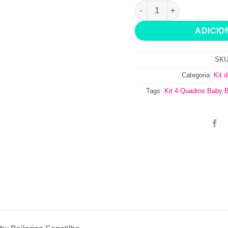
Kit 4 Quadros Baby Bailari
ADICIO
SK
Categoria:
Kit 
Tags:
Kit 4 Quadros Baby Ba