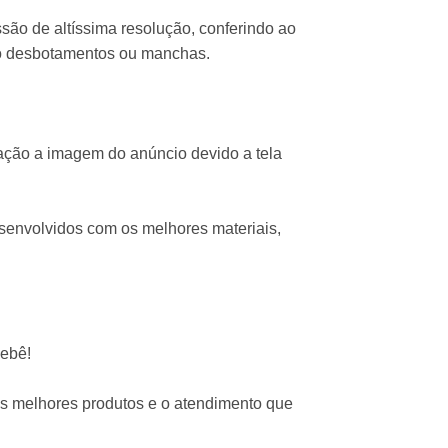
ssão de altíssima resolução, conferindo ao
ndo desbotamentos ou manchas.
ação a imagem do anúncio devido a tela
esenvolvidos com os melhores materiais,
bebê!
os melhores produtos e o atendimento que