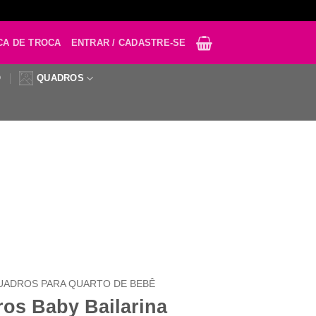
CA DE TROCA
ENTRAR / CADASTRE-SE
O
QUADROS
QUADROS PARA QUARTO DE BEBÊ
ros Baby Bailarina