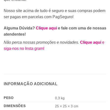
Nosso site acima de tudo é seguro e suas compras podem
ser pagas em parcelas com PagSeguro!
Alguma Dúvida?
Clique aqui
e fale com uma de nossas
atendentes!
Não perca nossas promoções e novidades.
Clique aqui
e
siga-nos no Insta gram!
INFORMAÇÃO ADICIONAL
PESO
0,3 kg
DIMENSÕES
25 × 25 × 3 cm