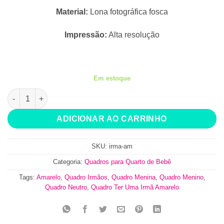
Material:
Lona fotográfica fosca
Impressão:
Alta resolução
Em estoque
Quadro Ter Uma Irmã Amarelo quantidade
ADICIONAR AO CARRINHO
SKU:
irma-am
Categoria:
Quadros para Quarto de Bebê
Tags:
Amarelo
,
Quadro Irmãos
,
Quadro Menina
,
Quadro Menino
,
Quadro Neutro
,
Quadro Ter Uma Irmã Amarelo