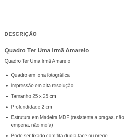
DESCRIÇÃO
Quadro Ter Uma Irmã Amarelo
Quadro Ter Uma Irmã Amarelo
Quadro em lona fotográfica
Impressão em alta resolução
Tamanho 25 x 25 cm
Profundidade 2 cm
Estrutura em Madeira MDF (resistente a pragas, não
empena, não mofa)
Pode ser fixado com fita dupla-face ou prego