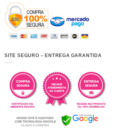
SITE SEGURO – ENTREGA GARANTIDA