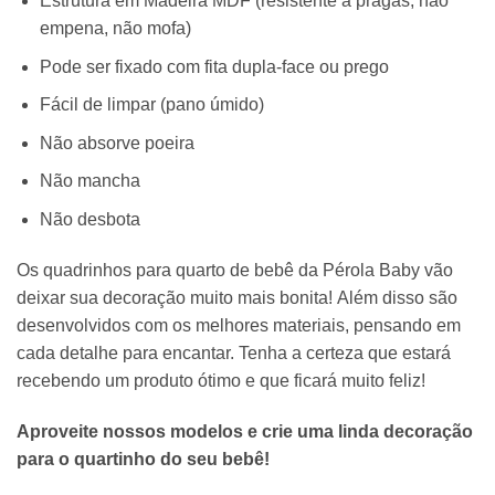
Estrutura em Madeira MDF (resistente a pragas, não
empena, não mofa)
Pode ser fixado com fita dupla-face ou prego
Fácil de limpar (pano úmido)
Não absorve poeira
Não mancha
Não desbota
Os quadrinhos para quarto de bebê da Pérola Baby vão
deixar sua decoração muito mais bonita! Além disso são
desenvolvidos com os melhores materiais, pensando em
cada detalhe para encantar. Tenha a certeza que estará
recebendo um produto ótimo e que ficará muito feliz!
Aproveite nossos modelos e crie uma linda decoração
para o quartinho do seu bebê!