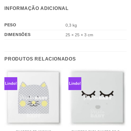
INFORMAÇÃO ADICIONAL
PESO
0,3 kg
DIMENSÕES
25 × 25 × 3 cm
PRODUTOS RELACIONADOS
Lindo!
Lindo!