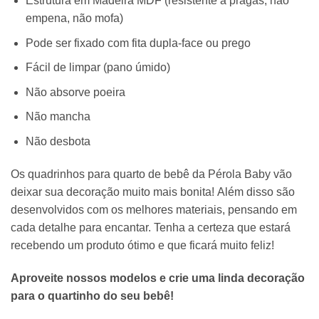
Estrutura em Madeira MDF (resistente a pragas, não
empena, não mofa)
Pode ser fixado com fita dupla-face ou prego
Fácil de limpar (pano úmido)
Não absorve poeira
Não mancha
Não desbota
Os quadrinhos para quarto de bebê da Pérola Baby vão
deixar sua decoração muito mais bonita! Além disso são
desenvolvidos com os melhores materiais, pensando em
cada detalhe para encantar. Tenha a certeza que estará
recebendo um produto ótimo e que ficará muito feliz!
Aproveite nossos modelos e crie uma linda decoração
para o quartinho do seu bebê!