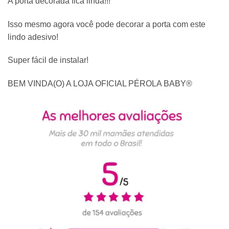
A porta decorada fica linda!!!
Isso mesmo agora você pode decorar a porta com este
lindo adesivo!
Super fácil de instalar!
BEM VINDA(O) A LOJA OFICIAL PÉROLA BABY®