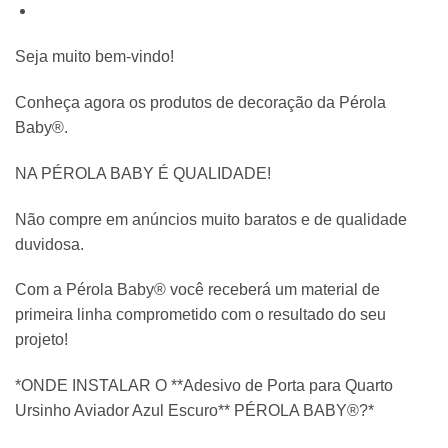
Seja muito bem-vindo!
Conheça agora os produtos de decoração da Pérola
Baby®.
NA PÉROLA BABY É QUALIDADE!
Não compre em anúncios muito baratos e de qualidade
duvidosa.
Com a Pérola Baby® você receberá um material de
primeira linha comprometido com o resultado do seu
projeto!
*ONDE INSTALAR O **Adesivo de Porta para Quarto
Ursinho Aviador Azul Escuro** PÉROLA BABY®?*